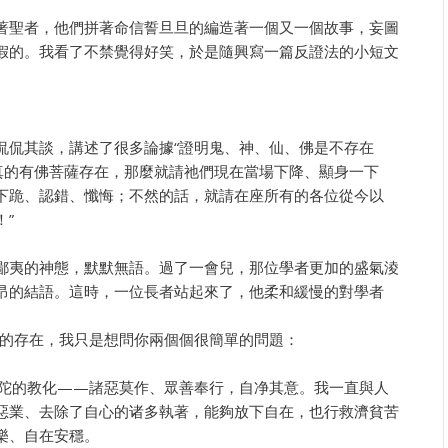
著聖者，他們拼著命信誓旦旦的編造著一個又一個故事，妄圖
假的。我看了不禁覺得好笑，於是隨興寫一篇反證法的小短文
侃侃其談，講述了很多論據“證明鬼、神、仙、佛是不存在
果真的有佛菩薩存在，那麼就請祂們現在當場下降、顯身一下
下跪、認錯、懺悔；不然的話，就請在座所有的各位從今以
”
鄙夷的神態，默默無語。過了一會兒，那位學者更加的盛氣淩
昂的結語。這時，一位長者站起來了，他柔和緩慢的對學者
薩的存在，我只是想問你兩個個很簡單的問題：
佛陀的教化——諸惡莫作、眾善奉行，自净其意。我一直與人
惡業、去除了自心的诸多執著，能夠放下自在，也行救濟貧苦
樂、自在安穩。