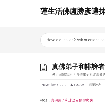
蓮生活佛盧勝彥遭
真佛弟子和誹謗者
/
回覆毀謗
/
真佛弟子和誹謗者
November 6, 2012
cuso99
回覆毀謗
轉貼：
真佛弟子和誹謗者的得與失